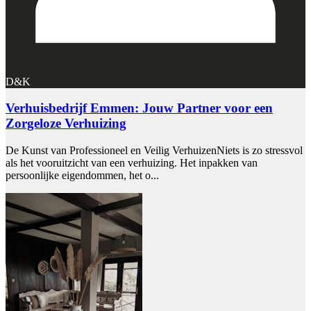
D&K
Verhuisbedrijf Emmen: Jouw Partner voor een
Zorgeloze Verhuizing
De Kunst van Professioneel en Veilig VerhuizenNiets is zo stressvol
als het vooruitzicht van een verhuizing. Het inpakken van
persoonlijke eigendommen, het o...