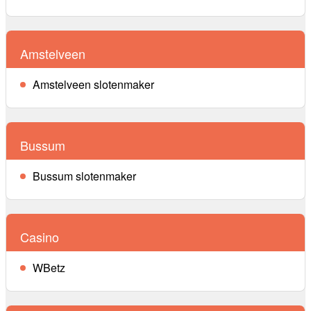
Amstelveen
Amstelveen slotenmaker
Bussum
Bussum slotenmaker
Casino
WBetz