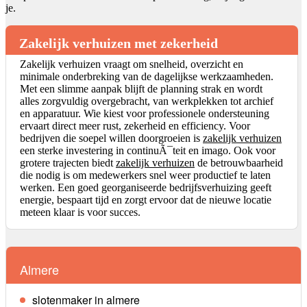
je.
Zakelijk verhuizen met zekerheid
Zakelijk verhuizen vraagt om snelheid, overzicht en
minimale onderbreking van de dagelijkse werkzaamheden.
Met een slimme aanpak blijft de planning strak en wordt
alles zorgvuldig overgebracht, van werkplekken tot archief
en apparatuur. Wie kiest voor professionele ondersteuning
ervaart direct meer rust, zekerheid en efficiency. Voor
bedrijven die soepel willen doorgroeien is
zakelijk verhuizen
een sterke investering in continuÃ¯teit en imago. Ook voor
grotere trajecten biedt
zakelijk verhuizen
de betrouwbaarheid
die nodig is om medewerkers snel weer productief te laten
werken. Een goed georganiseerde bedrijfsverhuizing geeft
energie, bespaart tijd en zorgt ervoor dat de nieuwe locatie
meteen klaar is voor succes.
Almere
slotenmaker in almere