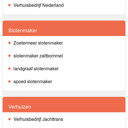
Verhuisbedrijf Nederland
Slotenmaker
Zoetermeer slotenmaker
slotenmaker zaltbommel
landgraaf slotenmaker
spoed slotenmaker
Verhuizen
Verhuisbedrijf Jachttrans