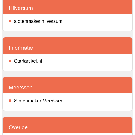
Hilversum
slotenmaker hilversum
Informatie
Startartikel.nl
Meerssen
Slotenmaker Meerssen
Overige